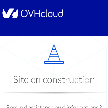
Site en construction
Besoin d'assistance ou d'informations ?